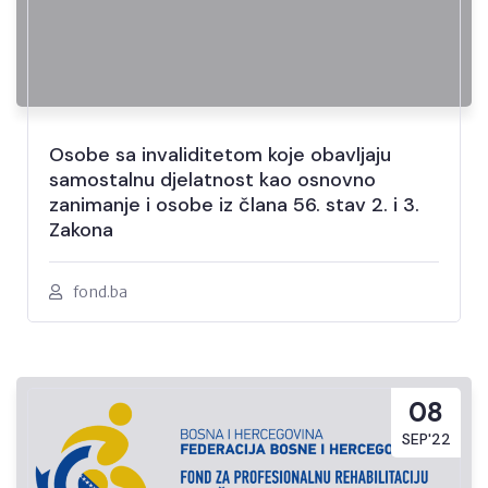
Osobe sa invaliditetom koje obavljaju
samostalnu djelatnost kao osnovno
zanimanje i osobe iz člana 56. stav 2. i 3.
Zakona
fond.ba
08
SEP'22