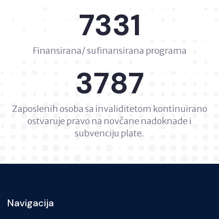
7331
Finansirana/ sufinansirana programa
3787
Zaposlenih osoba sa invaliditetom kontinuirano
ostvaruje pravo na novčane nadoknade i
subvenciju plate.
Navigacija