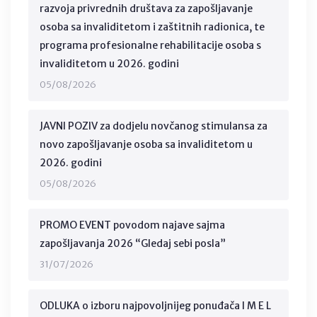
razvoja privrednih društava za zapošljavanje
osoba sa invaliditetom i zaštitnih radionica, te
programa profesionalne rehabilitacije osoba s
invaliditetom u 2026. godini
05/08/2026
JAVNI POZIV za dodjelu novčanog stimulansa za
novo zapošljavanje osoba sa invaliditetom u
2026. godini
05/08/2026
PROMO EVENT povodom najave sajma
zapošljavanja 2026 “Gledaj sebi posla”
31/07/2026
ODLUKA o izboru najpovoljnijeg ponuđača I M E L