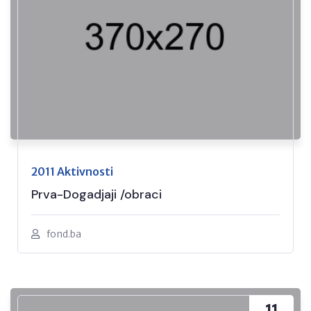
2011 Aktivnosti
Prva-Dogadjaji /obraci
fond.ba
11