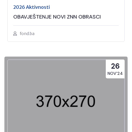
2026 Aktivnosti
OBAVJEŠTENJE NOVI ZNN OBRASCI
fond.ba
26
NOV'24