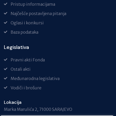
Pristup informacijama
Najčešće postavljena pitanja
Oglasi i konkursi
Baza podataka
Legislativa
Pravni akti Fonda
Ostali akti
Međunarodna legislativa
Vodiči i brošure
Lokacija
Marka Marulića 2, 71000 SARAJEVO