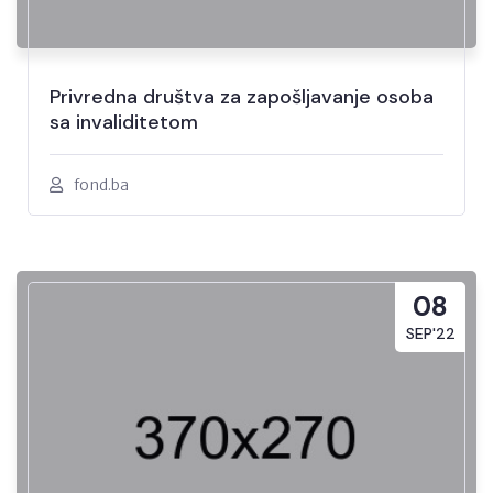
Privredna društva za zapošljavanje osoba
sa invaliditetom
fond.ba
08
SEP'22