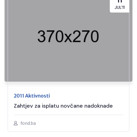
JUL'11
2011 Aktivnosti
Zahtjev za isplatu novčane nadoknade
fond.ba