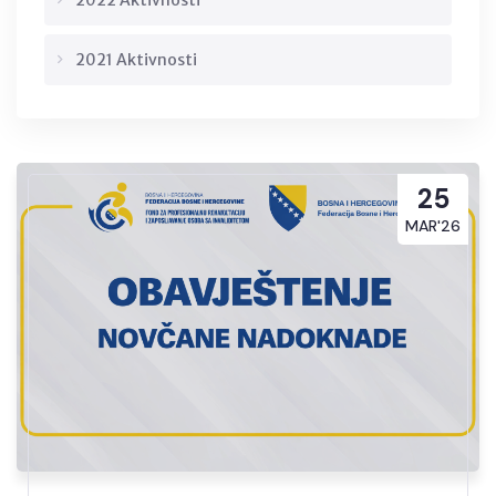
2022 Aktivnosti
2021 Aktivnosti
25
MAR'26