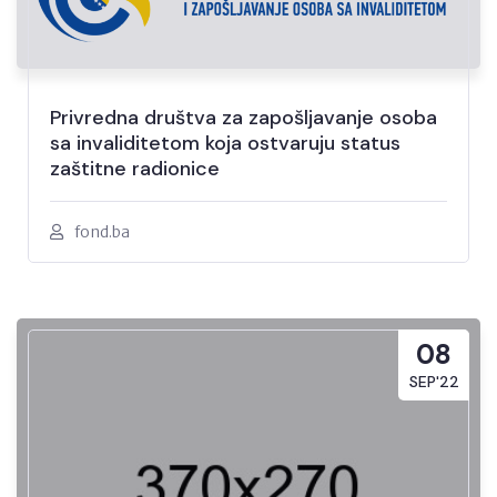
Privredna društva za zapošljavanje osoba
sa invaliditetom koja ostvaruju status
zaštitne radionice
fond.ba
08
SEP'22