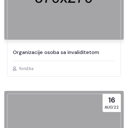
Organizacije osoba sa invaliditetom
fond.ba
16
AUG'22