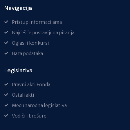
Navigacija
Pristup informacijama
Najčešće postavljena pitanja
Oglasi i konkursi
Baza podataka
Legislativa
Pravni akti Fonda
Ostali akti
Međunarodna legislativa
Vodiči i brošure