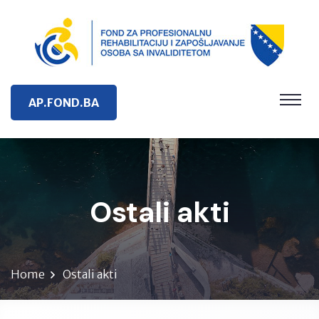
AP.FOND.BA
Ostali akti
Home
Ostali akti