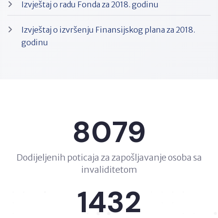
Izvještaj o radu Fonda za 2018. godinu
Izvještaj o izvršenju Finansijskog plana za 2018.
godinu
8079
Dodijeljenih poticaja za zapošljavanje osoba sa
invaliditetom
1432