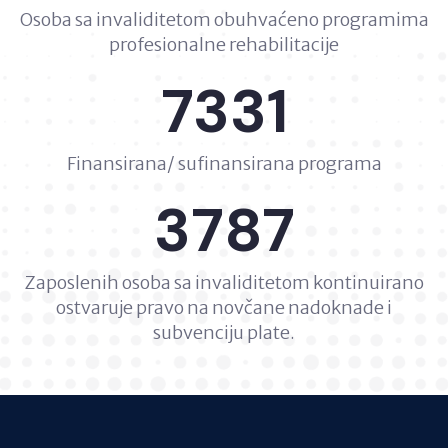
Osoba sa invaliditetom obuhvaćeno programima
profesionalne rehabilitacije
7331
Finansirana/ sufinansirana programa
3787
Zaposlenih osoba sa invaliditetom kontinuirano
ostvaruje pravo na novčane nadoknade i
subvenciju plate.