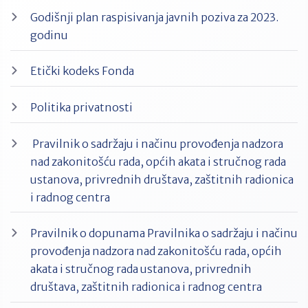
Godišnji plan raspisivanja javnih poziva za 2023.
godinu
Etički kodeks Fonda
Politika privatnosti
Pravilnik o sadržaju i načinu provođenja nadzora
nad zakonitošću rada, općih akata i stručnog rada
ustanova, privrednih društava, zaštitnih radionica
i radnog centra
Pravilnik o dopunama Pravilnika o sadržaju i načinu
provođenja nadzora nad zakonitošću rada, općih
akata i stručnog rada ustanova, privrednih
društava, zaštitnih radionica i radnog centra