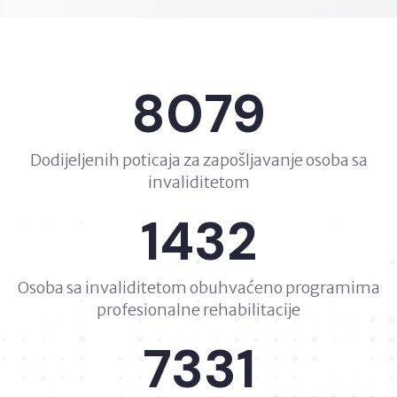
8079
Dodijeljenih poticaja za zapošljavanje osoba sa
invaliditetom
1432
Osoba sa invaliditetom obuhvaćeno programima
profesionalne rehabilitacije
7331