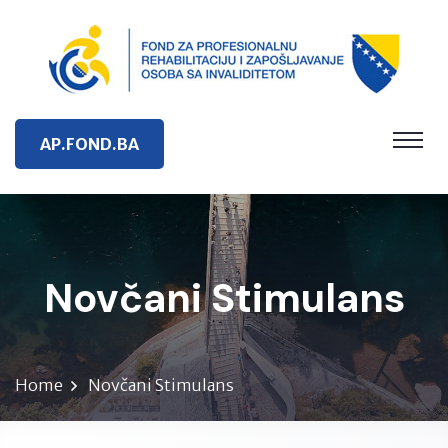
AP.FOND.BA
Novčani Stimulans
Home
Novčani Stimulans