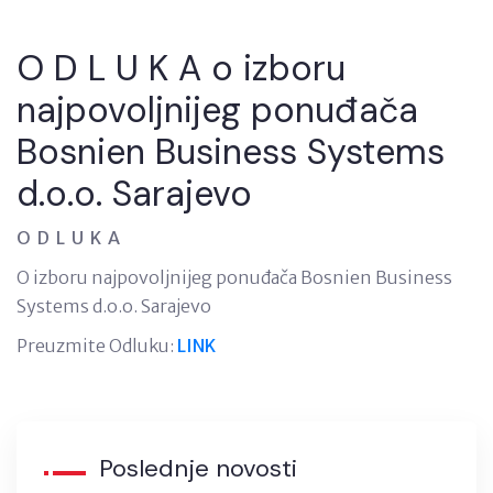
O D L U K A o izboru
najpovoljnijeg ponuđača
Bosnien Business Systems
d.o.o. Sarajevo
O D L U K A
O izboru najpovoljnijeg ponuđača Bosnien Business
Systems d.o.o. Sarajevo
Preuzmite Odluku:
LINK
Poslednje novosti