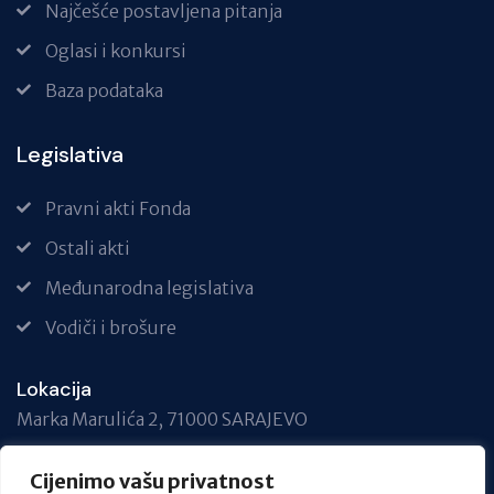
Najčešće postavljena pitanja
Oglasi i konkursi
Baza podataka
Legislativa
Pravni akti Fonda
Ostali akti
Međunarodna legislativa
Vodiči i brošure
Lokacija
Marka Marulića 2, 71000 SARAJEVO
Telefon
Cijenimo vašu privatnost
+387 33 717 740