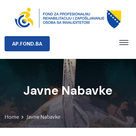
AP.FOND.BA
Javne Nabavke
Home
Javne Nabavke