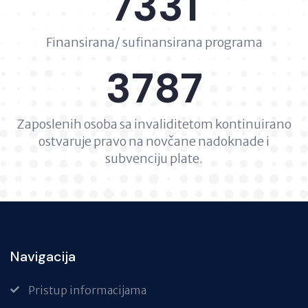
7331
Finansirana/ sufinansirana programa
3787
Zaposlenih osoba sa invaliditetom kontinuirano
ostvaruje pravo na novčane nadoknade i
subvenciju plate.
Navigacija
Pristup informacijama