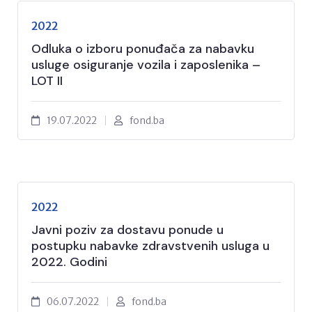
2022
Odluka o izboru ponuđača za nabavku
usluge osiguranje vozila i zaposlenika –
LOT II
19.07.2022
fond.ba
2022
Javni poziv za dostavu ponude u
postupku nabavke zdravstvenih usluga u
2022. Godini
06.07.2022
fond.ba