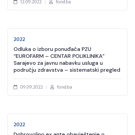
12.09.2022
fond.ba
2022
Odluka o izboru ponuđača PZU
“EUROFARM – CENTAR POLIKLINIKA”
Sarajevo za javnu nabavku usluga u
području zdravstva – sistematski pregled
09.09.2022
fond.ba
2022
Dobrovoljno ex ante obavještenje o