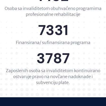
Osoba sa invaliditetom obuhvaćeno programima
profesionalne rehabilitacije
7331
Finansirana/ sufinansirana programa
3787
Zaposlenih osoba sa invaliditetom kontinuirano
ostvaruje pravo na novčane nadoknade i
subvenciju plate.