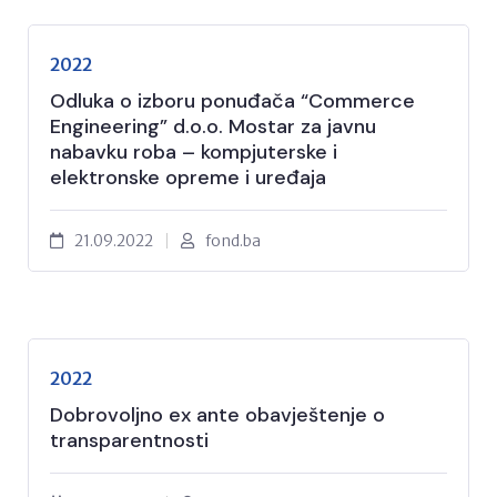
2022
Odluka o izboru ponuđača “Commerce
Engineering” d.o.o. Mostar za javnu
nabavku roba – kompjuterske i
elektronske opreme i uređaja
21.09.2022
fond.ba
2022
Dobrovoljno ex ante obavještenje o
transparentnosti