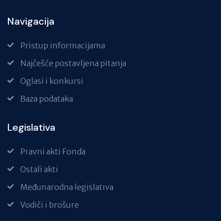
Navigacija
Pristup informacijama
Najčešće postavljena pitanja
Oglasi i konkursi
Baza podataka
Legislativa
Pravni akti Fonda
Ostali akti
Međunarodna legislativa
Vodiči i brošure