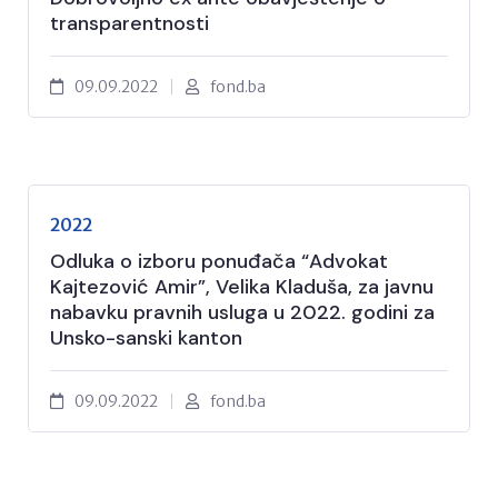
transparentnosti
09.09.2022
fond.ba
2022
Odluka o izboru ponuđača “Advokat
Kajtezović Amir”, Velika Kladuša, za javnu
nabavku pravnih usluga u 2022. godini za
Unsko-sanski kanton
09.09.2022
fond.ba