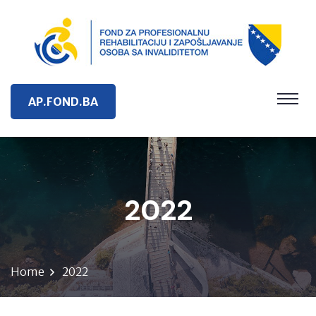
AP.FOND.BA
2022
Home
2022