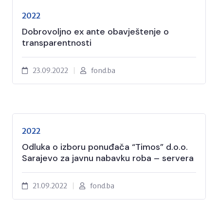
2022
Dobrovoljno ex ante obavještenje o
transparentnosti
23.09.2022
fond.ba
2022
Odluka o izboru ponuđača “Timos” d.o.o.
Sarajevo za javnu nabavku roba – servera
21.09.2022
fond.ba