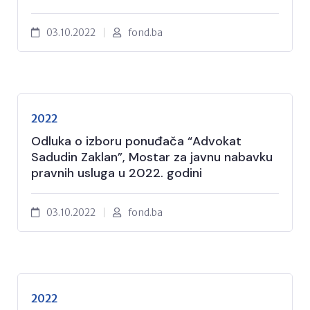
03.10.2022
fond.ba
2022
Odluka o izboru ponuđača “Advokat
Sadudin Zaklan”, Mostar za javnu nabavku
pravnih usluga u 2022. godini
03.10.2022
fond.ba
2022