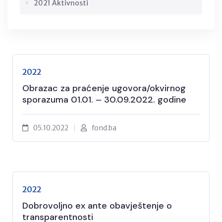
2021 Aktivnosti
2022
Obrazac za praćenje ugovora/okvirnog
sporazuma 01.01. – 30.09.2022. godine
05.10.2022
fond.ba
2022
Dobrovoljno ex ante obavještenje o
transparentnosti