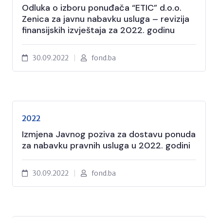
Odluka o izboru ponuđača “ETIC” d.o.o.
Zenica za javnu nabavku usluga – revizija
finansijskih izvještaja za 2022. godinu
30.09.2022
fond.ba
2022
Izmjena Javnog poziva za dostavu ponuda
za nabavku pravnih usluga u 2022. godini
30.09.2022
fond.ba