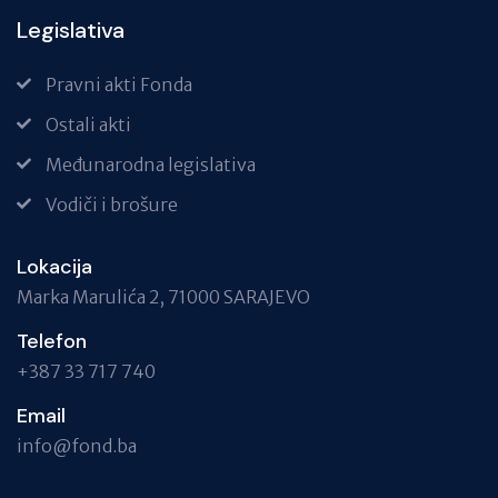
Legislativa
Pravni akti Fonda
Ostali akti
Međunarodna legislativa
Vodiči i brošure
Lokacija
Marka Marulića 2, 71000 SARAJEVO
Telefon
+387 33 717 740
Email
info@fond.ba