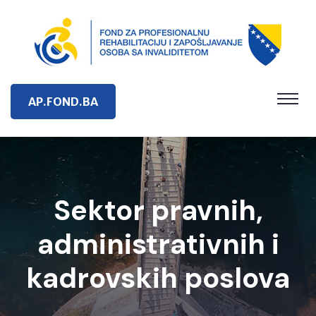
AP.FOND.BA
Sektor pravnih,
administrativnih i
kadrovskih poslova