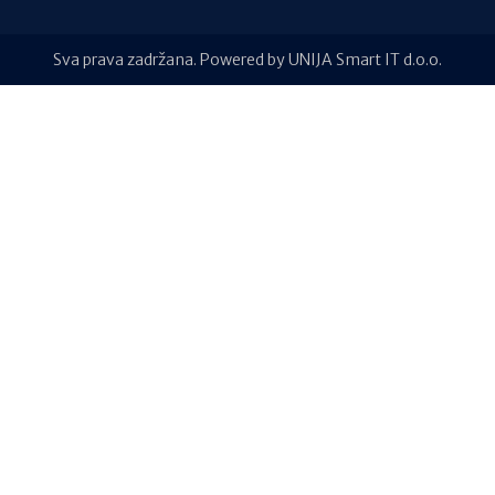
Sva prava zadržana. Powered by UNIJA Smart IT d.o.o.