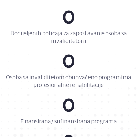
0
Dodijeljenih poticaja za zapošljavanje osoba sa
invaliditetom
0
Osoba sa invaliditetom obuhvaćeno programima
profesionalne rehabilitacije
0
Finansirana/ sufinansirana programa