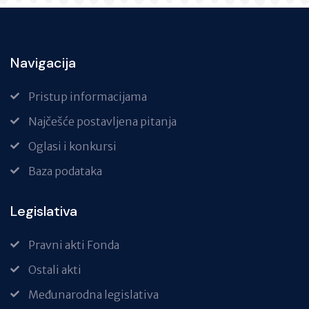
Navigacija
Pristup informacijama
Najčešće postavljena pitanja
Oglasi i konkursi
Baza podataka
Legislativa
Pravni akti Fonda
Ostali akti
Međunarodna legislativa