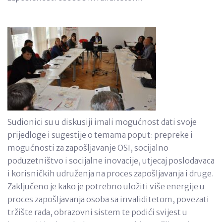
Sudionici su u diskusiji imali mogućnost dati svoje
prijedloge i sugestije o temama poput: prepreke i
mogućnosti za zapošljavanje OSI, socijalno
poduzetništvo i socijalne inovacije, utjecaj poslodavaca
i korisničkih udruženja na proces zapošljavanja i druge.
Zaključeno je kako je potrebno uložiti više energije u
proces zapošljavanja osoba sa invaliditetom, povezati
tržište rada, obrazovni sistem te podići svijest u