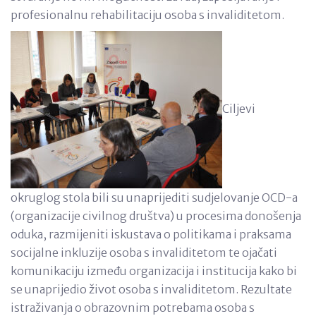
profesionalnu rehabilitaciju osoba s invaliditetom.
Ciljevi
okruglog stola bili su unaprijediti sudjelovanje OCD-a
(organizacije civilnog društva) u procesima donošenja
oduka, razmijeniti iskustava o politikama i praksama
socijalne inkluzije osoba s invaliditetom te ojačati
komunikaciju između organizacija i institucija kako bi
se unaprijedio život osoba s invaliditetom. Rezultate
istraživanja o obrazovnim potrebama osoba s