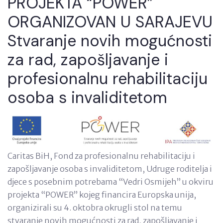
PROJEKTA “POWER”
ORGANIZOVAN U SARAJEVU
Stvaranje novih mogućnosti
za rad, zapošljavanje i
profesionalnu rehabilitaciju
osoba s invaliditetom
Caritas BiH, Fond za profesionalnu rehabilitaciju i
zapošljavanje osoba s invaliditetom, Udruge roditelja i
djece s posebnim potrebama “Vedri Osmijeh” u okviru
projekta “POWER” kojeg financira Europska unija,
organizirali su 4. oktobra okrugli stol na temu
stvaranje novih mogućnosti za rad, zapošljavanje i