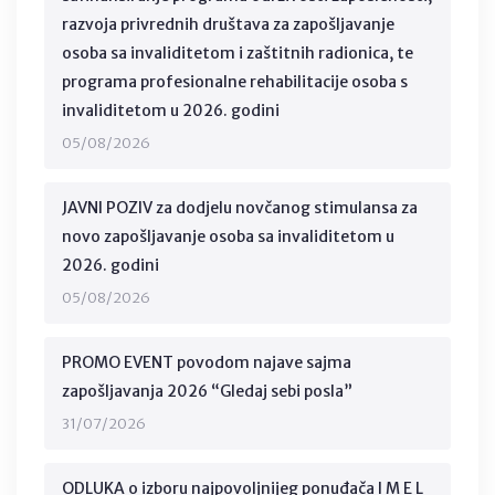
razvoja privrednih društava za zapošljavanje
osoba sa invaliditetom i zaštitnih radionica, te
programa profesionalne rehabilitacije osoba s
invaliditetom u 2026. godini
05/08/2026
JAVNI POZIV za dodjelu novčanog stimulansa za
novo zapošljavanje osoba sa invaliditetom u
2026. godini
05/08/2026
PROMO EVENT povodom najave sajma
zapošljavanja 2026 “Gledaj sebi posla”
31/07/2026
ODLUKA o izboru najpovoljnijeg ponuđača I M E L