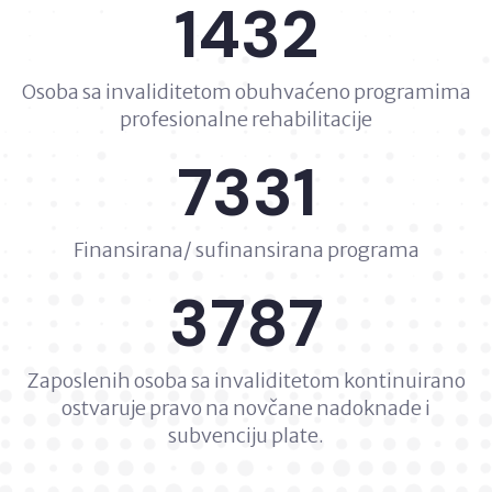
1432
Osoba sa invaliditetom obuhvaćeno programima
profesionalne rehabilitacije
7331
Finansirana/ sufinansirana programa
3787
Zaposlenih osoba sa invaliditetom kontinuirano
ostvaruje pravo na novčane nadoknade i
subvenciju plate.