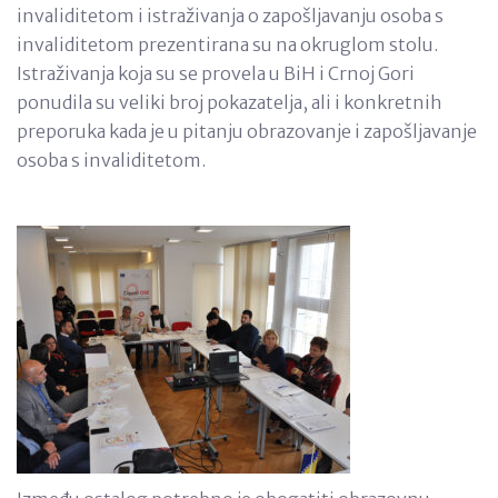
invaliditetom i istraživanja o zapošljavanju osoba s
invaliditetom prezentirana su na okruglom stolu.
Istraživanja koja su se provela u BiH i Crnoj Gori
ponudila su veliki broj pokazatelja, ali i konkretnih
preporuka kada je u pitanju obrazovanje i zapošljavanje
osoba s invaliditetom.