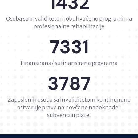
1432
Osoba sa invaliditetom obuhvaćeno programima
profesionalne rehabilitacije
7331
Finansirana/ sufinansirana programa
3787
Zaposlenih osoba sa invaliditetom kontinuirano
ostvaruje pravo na novčane nadoknade i
subvenciju plate.