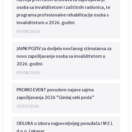
osoba sa invaliditetom i zaštitnih radionica, te
programa profesionalne rehabilitacije osoba s
invaliditetom u 2026. godini
05/08/2026
JAVNI POZIV za dodjelu novčanog stimulansa za
novo zapošljavanje osoba sa invaliditetom u
2026. godini
05/08/2026
PROMO EVENT povodom najave sajma
zapošljavanja 2026 “Gledaj sebi posla”
31/07/2026
ODLUKA o izboru najpovoljnijeg ponuđača I M E L
d.o.o. Lukavac