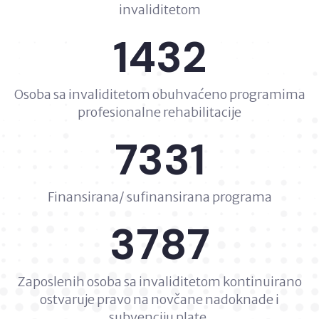
invaliditetom
1432
Osoba sa invaliditetom obuhvaćeno programima
profesionalne rehabilitacije
7331
Finansirana/ sufinansirana programa
3787
Zaposlenih osoba sa invaliditetom kontinuirano
ostvaruje pravo na novčane nadoknade i
subvenciju plate.