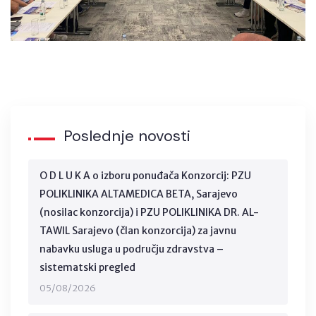
Poslednje novosti
O D L U K A o izboru ponuđača Konzorcij: PZU
POLIKLINIKA ALTAMEDICA BETA, Sarajevo
(nosilac konzorcija) i PZU POLIKLINIKA DR. AL-
TAWIL Sarajevo (član konzorcija) za javnu
nabavku usluga u području zdravstva –
sistematski pregled
05/08/2026