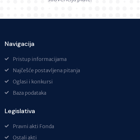
Navigacija
Pristup informacijama
Najčešće postavljena pitanja
Oglasi i konkursi
Baza podataka
Legislativa
Pravni akti Fonda
Ostali akti