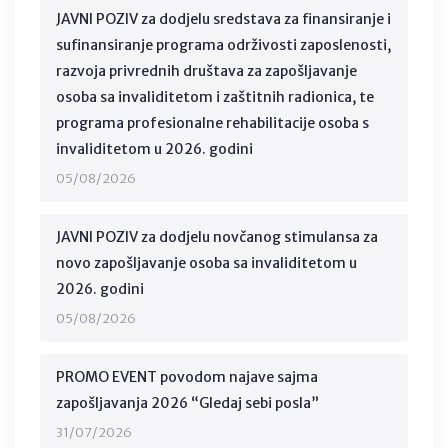
JAVNI POZIV za dodjelu sredstava za finansiranje i
sufinansiranje programa održivosti zaposlenosti,
razvoja privrednih društava za zapošljavanje
osoba sa invaliditetom i zaštitnih radionica, te
programa profesionalne rehabilitacije osoba s
invaliditetom u 2026. godini
05/08/2026
JAVNI POZIV za dodjelu novčanog stimulansa za
novo zapošljavanje osoba sa invaliditetom u
2026. godini
05/08/2026
PROMO EVENT povodom najave sajma
zapošljavanja 2026 “Gledaj sebi posla”
31/07/2026