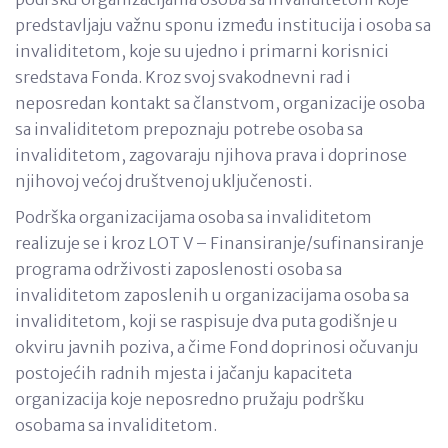
predstavljaju važnu sponu između institucija i osoba sa
invaliditetom, koje su ujedno i primarni korisnici
sredstava Fonda. Kroz svoj svakodnevni rad i
neposredan kontakt sa članstvom, organizacije osoba
sa invaliditetom prepoznaju potrebe osoba sa
invaliditetom, zagovaraju njihova prava i doprinose
njihovoj većoj društvenoj uključenosti.
Podrška organizacijama osoba sa invaliditetom
realizuje se i kroz LOT V – Finansiranje/sufinansiranje
programa održivosti zaposlenosti osoba sa
invaliditetom zaposlenih u organizacijama osoba sa
invaliditetom, koji se raspisuje dva puta godišnje u
okviru javnih poziva, a čime Fond doprinosi očuvanju
postojećih radnih mjesta i jačanju kapaciteta
organizacija koje neposredno pružaju podršku
osobama sa invaliditetom.