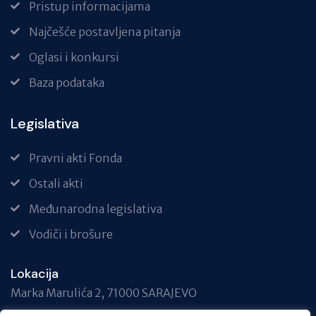
Pristup informacijama
Najčešće postavljena pitanja
Oglasi i konkursi
Baza podataka
Legislativa
Pravni akti Fonda
Ostali akti
Međunarodna legislativa
Vodiči i brošure
Lokacija
Marka Marulića 2, 71000 SARAJEVO