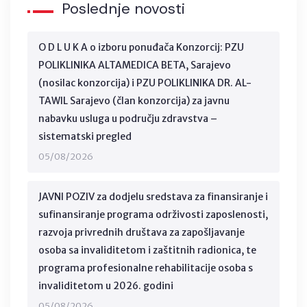
Poslednje novosti
O D L U K A o izboru ponuđača Konzorcij: PZU
POLIKLINIKA ALTAMEDICA BETA, Sarajevo
(nosilac konzorcija) i PZU POLIKLINIKA DR. AL-
TAWIL Sarajevo (član konzorcija) za javnu
nabavku usluga u području zdravstva –
sistematski pregled
05/08/2026
JAVNI POZIV za dodjelu sredstava za finansiranje i
sufinansiranje programa održivosti zaposlenosti,
razvoja privrednih društava za zapošljavanje
osoba sa invaliditetom i zaštitnih radionica, te
programa profesionalne rehabilitacije osoba s
invaliditetom u 2026. godini
05/08/2026