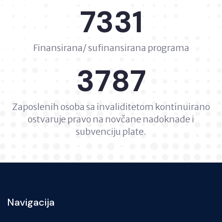
7331
Finansirana/ sufinansirana programa
3787
Zaposlenih osoba sa invaliditetom kontinuirano
ostvaruje pravo na novčane nadoknade i
subvenciju plate.
Navigacija