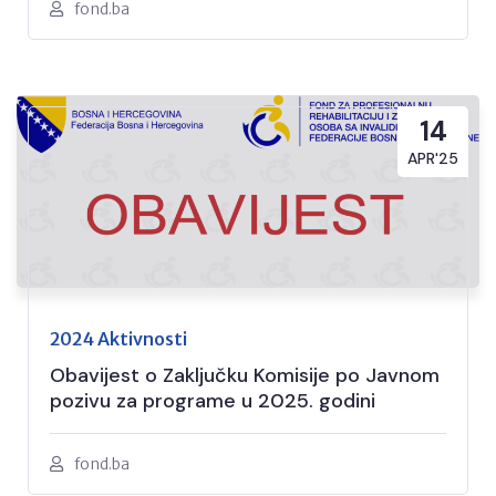
fond.ba
14
APR'25
2024 Aktivnosti
Obavijest o Zaključku Komisije po Javnom
pozivu za programe u 2025. godini
fond.ba