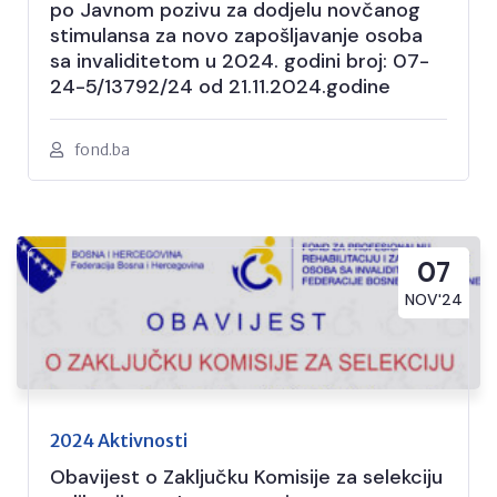
po Javnom pozivu za dodjelu novčanog
stimulansa za novo zapošljavanje osoba
sa invaliditetom u 2024. godini broj: 07-
24-5/13792/24 od 21.11.2024.godine
fond.ba
07
NOV'24
2024 Aktivnosti
Obavijest o Zaključku Komisije za selekciju