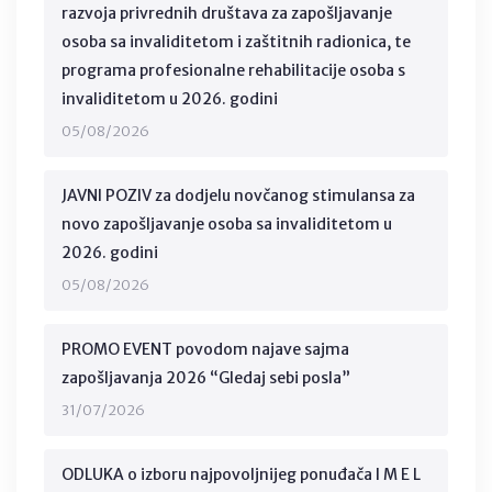
razvoja privrednih društava za zapošljavanje
osoba sa invaliditetom i zaštitnih radionica, te
programa profesionalne rehabilitacije osoba s
invaliditetom u 2026. godini
05/08/2026
JAVNI POZIV za dodjelu novčanog stimulansa za
novo zapošljavanje osoba sa invaliditetom u
2026. godini
05/08/2026
PROMO EVENT povodom najave sajma
zapošljavanja 2026 “Gledaj sebi posla”
31/07/2026
ODLUKA o izboru najpovoljnijeg ponuđača I M E L