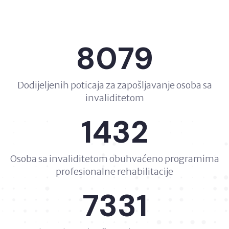
8079
Dodijeljenih poticaja za zapošljavanje osoba sa
invaliditetom
1432
Osoba sa invaliditetom obuhvaćeno programima
profesionalne rehabilitacije
7331