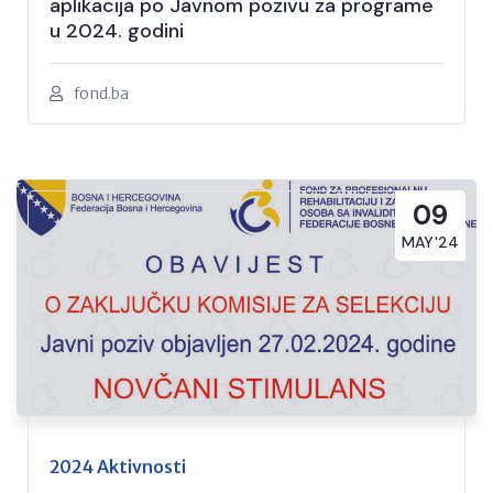
aplikacija po Javnom pozivu za programe
u 2024. godini
fond.ba
09
MAY'24
2024 Aktivnosti