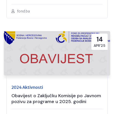
fond.ba
14
APR'25
2024 Aktivnosti
Obavijest o Zaključku Komisije po Javnom
pozivu za programe u 2025. godini