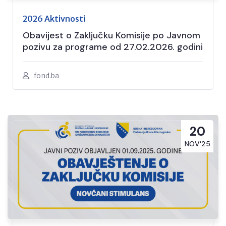
2026 Aktivnosti
Obavijest o Zaključku Komisije po Javnom
pozivu za programe od 27.02.2026. godini
fond.ba
20
NOV'25