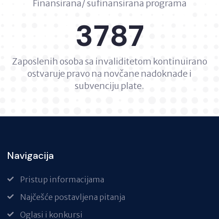
Finansirana/ sufinansirana programa
3787
Zaposlenih osoba sa invaliditetom kontinuirano
ostvaruje pravo na novčane nadoknade i
subvenciju plate.
Navigacija
Pristup informacijama
Najčešće postavljena pitanja
Oglasi i konkursi