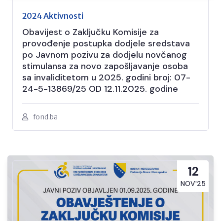
2024 Aktivnosti
Obavijest o Zaključku Komisije za
provođenje postupka dodjele sredstava
po Javnom pozivu za dodjelu novčanog
stimulansa za novo zapošljavanje osoba
sa invaliditetom u 2025. godini broj: 07-
24-5-13869/25 OD 12.11.2025. godine
fond.ba
12
NOV'25