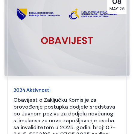
08
MAY'25
2024 Aktivnosti
Obavijest o Zaključku Komisije za
provođenje postupka dodjele sredstava
po Javnom pozivu za dodjelu novčanog
stimulansa za novo zapošljavanje osoba
sa invaliditetom u 2025. godini broj: 07-