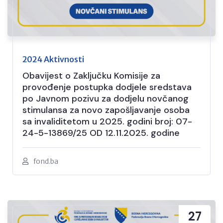
2024 Aktivnosti
Obavijest o Zaključku Komisije za
provođenje postupka dodjele sredstava
po Javnom pozivu za dodjelu novčanog
stimulansa za novo zapošljavanje osoba
sa invaliditetom u 2025. godini broj: 07-
24-5-13869/25 OD 12.11.2025. godine
fond.ba
27