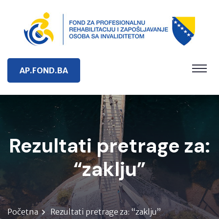
AP.FOND.BA
Rezultati pretrage za:
“zaklju”
Početna
Rezultati pretrage za: “zaklju”