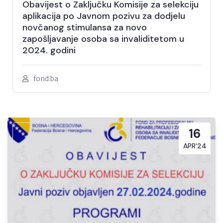
Obavijest o Zaključku Komisije za selekciju
aplikacija po Javnom pozivu za dodjelu
novčanog stimulansa za novo
zapošljavanje osoba sa invaliditetom u
2024. godini
fond.ba
16
APR'24