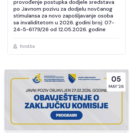
provođenje postupka dodjele sredstava
po Javnom pozivu za dodjelu novčanog
stimulansa za novo zapošljavanje osoba
sa invaliditetom u 2026. godini broj: 07-
24-5-6179/26 od 12.05.2026. godine
fond.ba
05
MAY'26