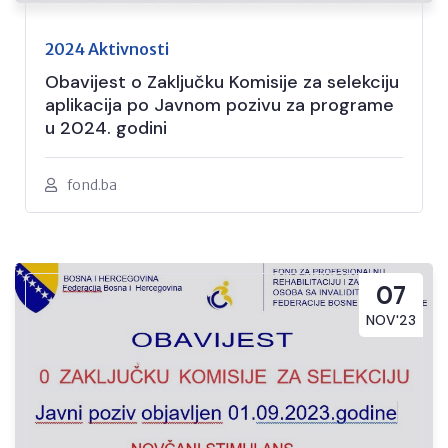
2024 Aktivnosti
Obavijest o Zaključku Komisije za selekciju
aplikacija po Javnom pozivu za programe
u 2024. godini
fond.ba
07
NOV'23