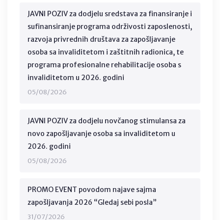
JAVNI POZIV za dodjelu sredstava za finansiranje i
sufinansiranje programa održivosti zaposlenosti,
razvoja privrednih društava za zapošljavanje
osoba sa invaliditetom i zaštitnih radionica, te
programa profesionalne rehabilitacije osoba s
invaliditetom u 2026. godini
05/08/2026
JAVNI POZIV za dodjelu novčanog stimulansa za
novo zapošljavanje osoba sa invaliditetom u
2026. godini
05/08/2026
PROMO EVENT povodom najave sajma
zapošljavanja 2026 “Gledaj sebi posla”
31/07/2026