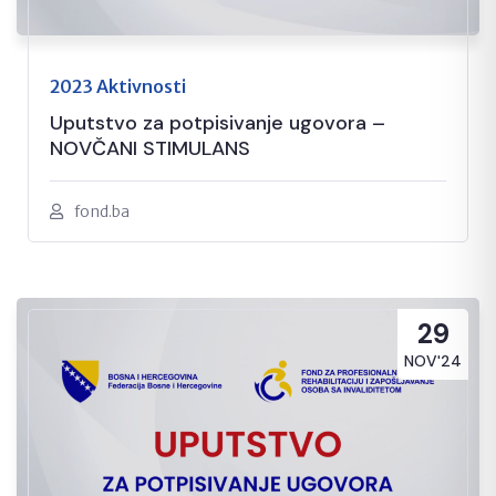
2023 Aktivnosti
Uputstvo za potpisivanje ugovora –
NOVČANI STIMULANS
fond.ba
29
NOV'24