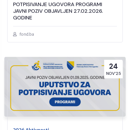
POTPISIVANJE UGOVORA PROGRAMI
JAVNI POZIV OBJAVLJEN 27.02.2026.
GODINE
fond.ba
24
NOV'25
2026 Aktivnosti