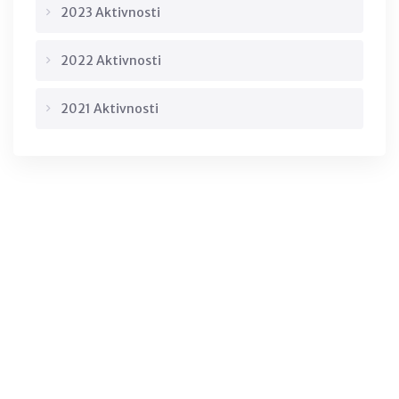
2023 Aktivnosti
2022 Aktivnosti
2021 Aktivnosti