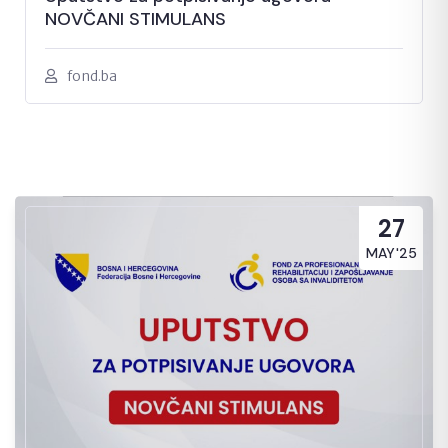
NOVČANI STIMULANS
fond.ba
27
MAY'25