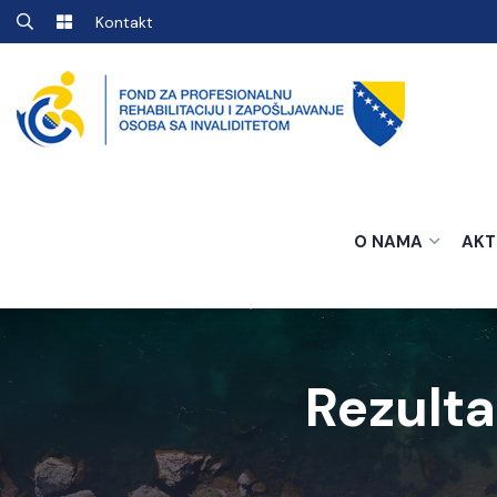
Kontakt
O NAMA
AKT
Rezulta