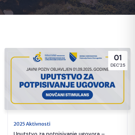
01
DEC'25
2025 Aktivnosti
Uputstvo za potpisivanje ugovora –