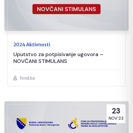
2024 Aktivnosti
Uputstvo za potpisivanje ugovora –
NOVČANI STIMULANS
fond.ba
23
NOV'23