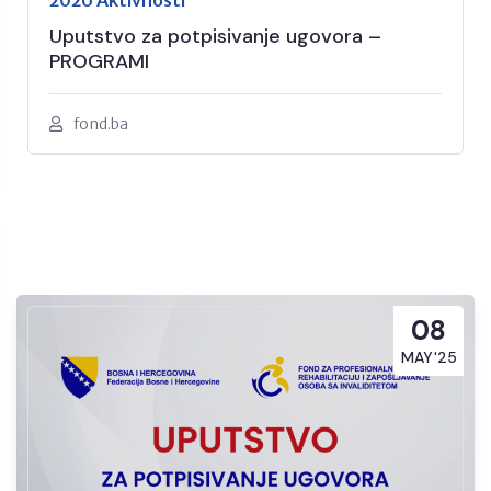
Uputstvo za potpisivanje ugovora –
PROGRAMI
fond.ba
08
MAY'25