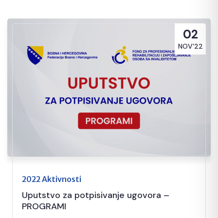
02
NOV'22
2022 Aktivnosti
Uputstvo za potpisivanje ugovora –
PROGRAMI