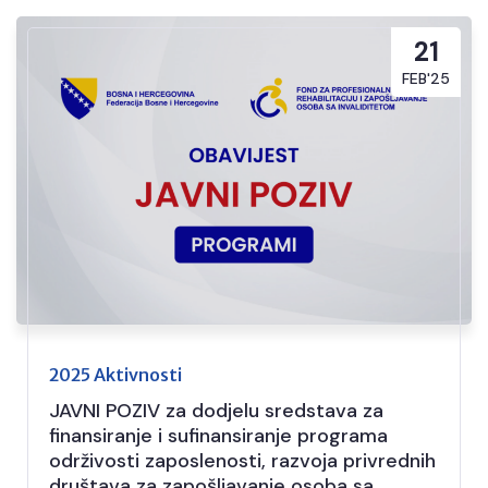
21
FEB'25
2025 Aktivnosti
JAVNI POZIV za dodjelu sredstava za
finansiranje i sufinansiranje programa
održivosti zaposlenosti, razvoja privrednih
društava za zapošljavanje osoba sa