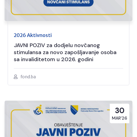
2026 Aktivnosti
JAVNI POZIV za dodjelu novčanog
stimulansa za novo zapošljavanje osoba
sa invaliditetom u 2026. godini
fond.ba
30
MAR'26