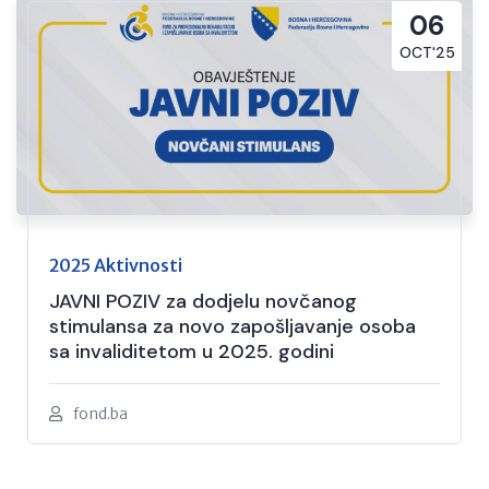
06
OCT'25
2025 Aktivnosti
JAVNI POZIV za dodjelu novčanog
stimulansa za novo zapošljavanje osoba
sa invaliditetom u 2025. godini
fond.ba