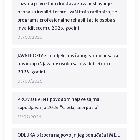
razvoja privrednih društava za zapošljavanje
osoba sa invaliditetom i zaštitnih radionica, te
programa profesionalne rehabilitacije osoba s
invaliditetom u 2026. godini
05/08/2026
JAVNI POZIV za dodjelu novčanog stimulansa za
novo zapošljavanje osoba sa invaliditetom u
2026. godini
05/08/2026
PROMO EVENT povodom najave sajma
zapošljavanja 2026 “Gledaj sebi posla”
31/07/2026
ODLUKA o izboru najpovoljnijeg ponuđača I M E L