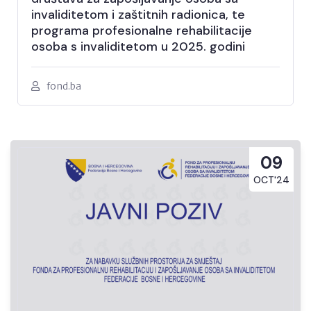
invaliditetom i zaštitnih radionica, te
programa profesionalne rehabilitacije
osoba s invaliditetom u 2025. godini
fond.ba
09
OCT'24