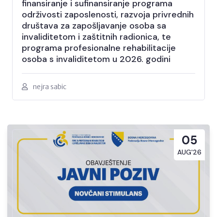
finansiranje i sufinansiranje programa
održivosti zaposlenosti, razvoja privrednih
društava za zapošljavanje osoba sa
invaliditetom i zaštitnih radionica, te
programa profesionalne rehabilitacije
osoba s invaliditetom u 2026. godini
nejra sabic
05
AUG'26