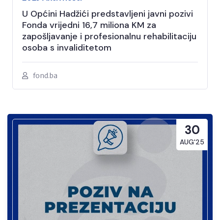
U Općini Hadžići predstavljeni javni pozivi
Fonda vrijedni 16,7 miliona KM za
zapošljavanje i profesionalnu rehabilitaciju
osoba s invaliditetom
fond.ba
30
AUG'25