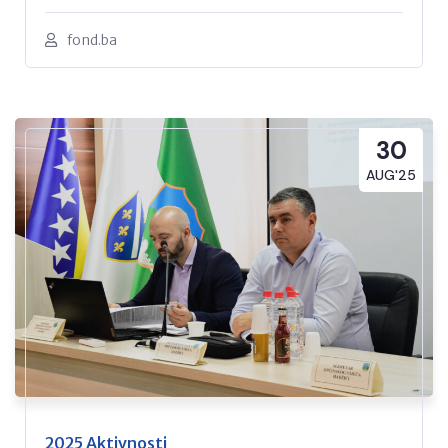
fond.ba
30
AUG'25
2025 Aktivnosti