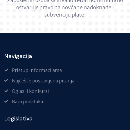
Zaposlenih osoba sa invaliditetom kontinuirano
ostvaruje pravo na novčane nadoknade i
subvenciju plate.
Navigacija
Pristup informacijama
Najčešće postavljena pitanja
Oglasi i konkursi
Baza podataka
Legislativa