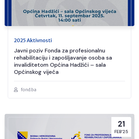
2025 Aktivnosti
Javni poziv Fonda za profesionalnu
rehabilitaciju i zapošljavanje osoba sa
invaliditetom Općina Hadžići – sala
Općinskog vijeća
fond.ba
21
FEB'25