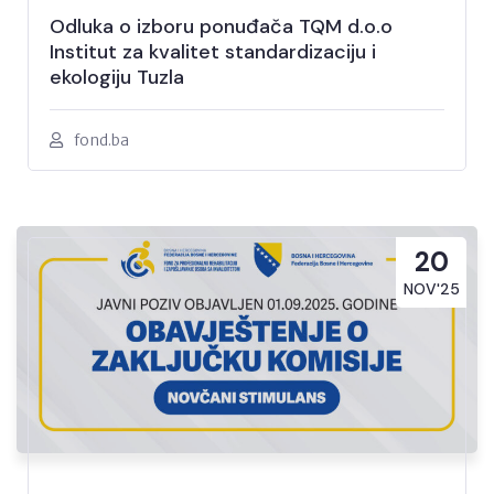
Odluka o izboru ponuđača TQM d.o.o
Institut za kvalitet standardizaciju i
ekologiju Tuzla
fond.ba
20
NOV'25