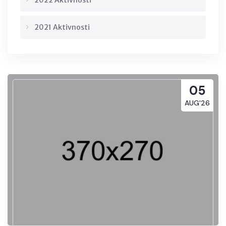
2022 Aktivnosti
2021 Aktivnosti
05
AUG'26