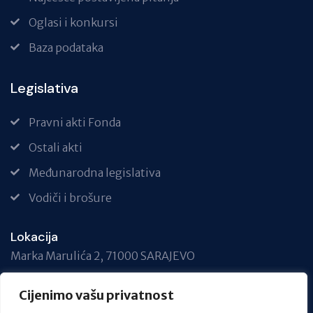
Oglasi i konkursi
Baza podataka
Legislativa
Pravni akti Fonda
Ostali akti
Međunarodna legislativa
Vodiči i brošure
Lokacija
Marka Marulića 2, 71000 SARAJEVO
Telefon
Cijenimo vašu privatnost
+387 33 717 740