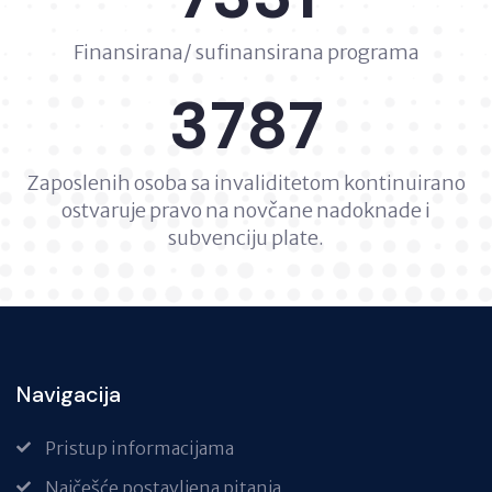
Finansirana/ sufinansirana programa
3787
Zaposlenih osoba sa invaliditetom kontinuirano
ostvaruje pravo na novčane nadoknade i
subvenciju plate.
Navigacija
Pristup informacijama
Najčešće postavljena pitanja