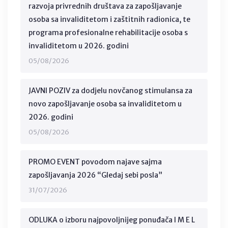
razvoja privrednih društava za zapošljavanje
osoba sa invaliditetom i zaštitnih radionica, te
programa profesionalne rehabilitacije osoba s
invaliditetom u 2026. godini
05/08/2026
JAVNI POZIV za dodjelu novčanog stimulansa za
novo zapošljavanje osoba sa invaliditetom u
2026. godini
05/08/2026
PROMO EVENT povodom najave sajma
zapošljavanja 2026 “Gledaj sebi posla”
31/07/2026
ODLUKA o izboru najpovoljnijeg ponuđača I M E L