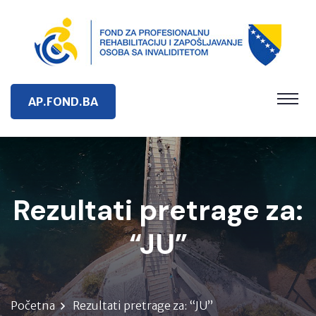
AP.FOND.BA
Rezultati pretrage za:
“JU”
Početna
Rezultati pretrage za: “JU”