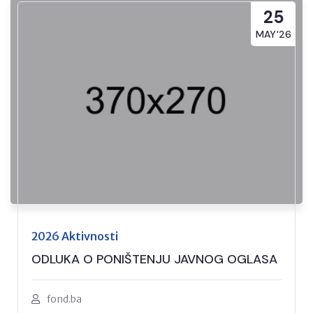
25
MAY'26
2026 Aktivnosti
ODLUKA O PONIŠTENJU JAVNOG OGLASA
fond.ba