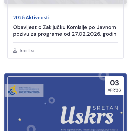
2026 Aktivnosti
Obavijest o Zaključku Komisije po Javnom
pozivu za programe od 27.02.2026. godini
fond.ba
03
APR'26