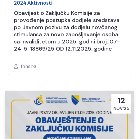
2024 Aktivnosti
Obavijest o Zaključku Komisije za
provođenje postupka dodjele sredstava
po Javnom pozivu za dodjelu novčanog
stimulansa za novo zapošljavanje osoba
sa invaliditetom u 2025. godini broj: 07-
24-5-13869/25 OD 12.11.2025. godine
fond.ba
12
NOV'25