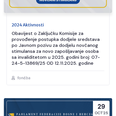
2024 Aktivnosti
Obavijest o Zaključku Komisije za
provođenje postupka dodjele sredstava
po Javnom pozivu za dodjelu novčanog
stimulansa za novo zapošljavanje osoba
sa invaliditetom u 2025. godini broj: 07-
24-5-13869/25 OD 12.11.2025. godine
fond.ba
29
OCT'25