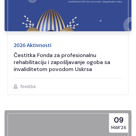
2026 Aktivnosti
Čestitka Fonda za profesionalnu
rehabilitaciju i zapošljavanje ogoba sa
invaliditetom povodom Uskrsa
fond.ba
09
MAR'26