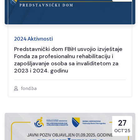
2024 Aktivnosti
Predstavnički dom FBiH usvojio izvještaje
Fonda za profesionalnu rehabilitaciju i
zapošljavanje osoba sa invaliditetom za
2023 i 2024. godinu
fond.ba
27
OCT'25