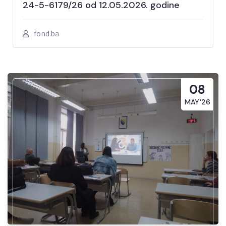
24-5-6179/26 od 12.05.2026. godine
fond.ba
08
MAY'26