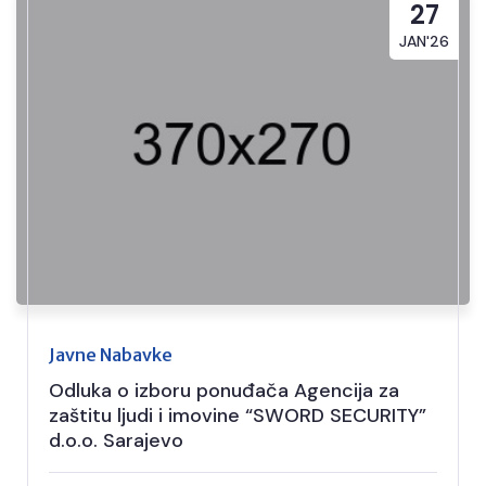
27
JAN'26
Javne Nabavke
Odluka o izboru ponuđača Agencija za
zaštitu ljudi i imovine “SWORD SECURITY”
d.o.o. Sarajevo