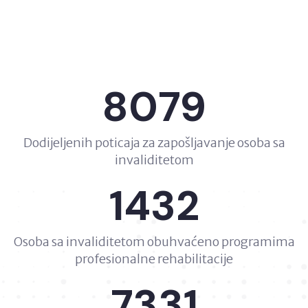
8079
Dodijeljenih poticaja za zapošljavanje osoba sa
invaliditetom
1432
Osoba sa invaliditetom obuhvaćeno programima
profesionalne rehabilitacije
7331